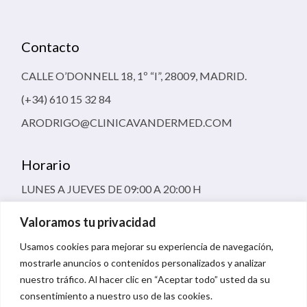
Contacto
CALLE O’DONNELL 18, 1º “I”, 28009, MADRID.
(+34) 610 15 32 84
ARODRIGO@CLINICAVANDERMED.COM
Horario
LUNES A JUEVES DE 09:00 A 20:00 H
VIERNES 09:00 A 16:00 H
Valoramos tu privacidad
Usamos cookies para mejorar su experiencia de navegación,
mostrarle anuncios o contenidos personalizados y analizar
nuestro tráfico. Al hacer clic en “Aceptar todo” usted da su
consentimiento a nuestro uso de las cookies.
TÉRMINOS Y CONDICIONES DE USO